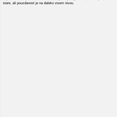
stare, ali pouzdanost je na daleko visem nivou.