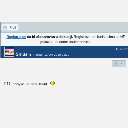
Profil
Registruj se
da bi učestvovao u diskusiji.
Registrovanim korisnicima se NE
prikazuju reklame unutar poruka.
Idi na vr
Sirius
Poslao: 12 Okt 2018 21:10
4
1111. порука на овој теми...