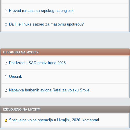
Prevod romana sa srpskog na engleski
Da li je linuks sazreo za masovnu upotrebu?
U FOKUSU NA MYCITY
Rat Izrael i SAD protiv Irana 2026
Orešnik
Nabavka borbenih aviona Rafal za vojsku Srbije
IZDVOJENO NA MYCITY
Specijalna vojna operacija u Ukrajini, 2026. komentari