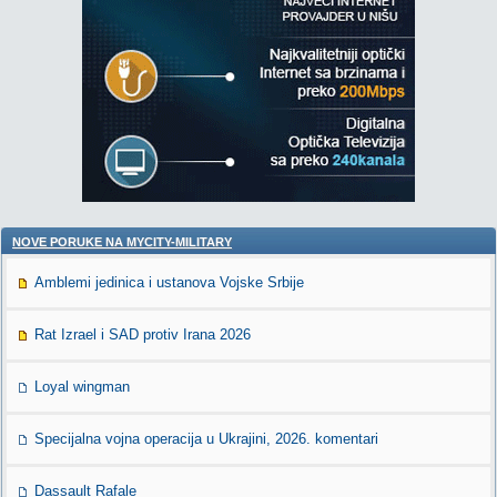
NOVE PORUKE NA MYCITY-MILITARY
Amblemi jedinica i ustanova Vojske Srbije
Rat Izrael i SAD protiv Irana 2026
Loyal wingman
Specijalna vojna operacija u Ukrajini, 2026. komentari
Dassault Rafale