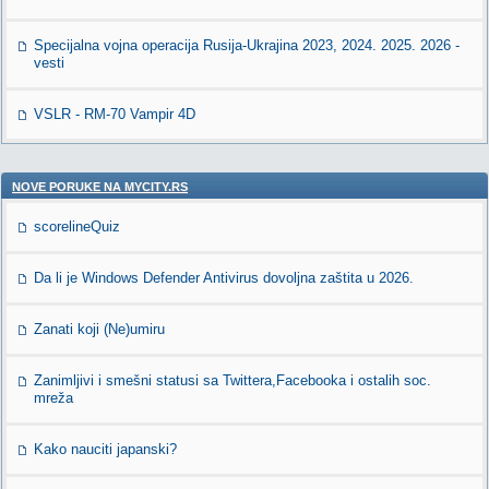
Specijalna vojna operacija Rusija-Ukrajina 2023, 2024. 2025. 2026 -
vesti
VSLR - RM-70 Vampir 4D
NOVE PORUKE NA MYCITY.RS
scorelineQuiz
Da li je Windows Defender Antivirus dovoljna zaštita u 2026.
Zanati koji (Ne)umiru
Zanimljivi i smešni statusi sa Twittera,Facebooka i ostalih soc.
mreža
Kako nauciti japanski?