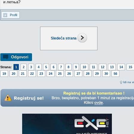
и летња?
Profil
Sledeća strana
Odgovori
Strana:
1
2
3
4
5
6
7
8
9
10
11
12
13
14
15
19
20
21
22
23
24
25
26
27
28
29
30
56
Idi na v