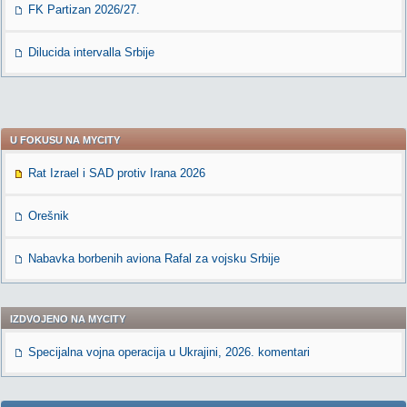
FK Partizan 2026/27.
Dilucida intervalla Srbije
U FOKUSU NA MYCITY
Rat Izrael i SAD protiv Irana 2026
Orešnik
Nabavka borbenih aviona Rafal za vojsku Srbije
IZDVOJENO NA MYCITY
Specijalna vojna operacija u Ukrajini, 2026. komentari