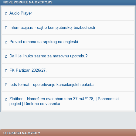
NOVE PORUKE NA MYCITY.RS
Audio Player
Informacija.rs - sajt o kompjuterskoj bezbednosti
Prevod romana sa srpskog na engleski
Da li je linuks sazreo za masovnu upotrebu?
FK Partizan 2026/27.
.ods format - upoređivanje kancelarijskih paketa
Zlatibor – Namešten dvosoban stan 37 m&#178; | Panoramski
pogled | Direktno od vlasnika
U FOKUSU NA MYCITY