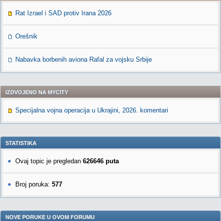
Rat Izrael i SAD protiv Irana 2026
Orešnik
Nabavka borbenih aviona Rafal za vojsku Srbije
IZDVOJENO NA MYCITY
Specijalna vojna operacija u Ukrajini, 2026. komentari
STATISTIKA
Ovaj topic je pregledan
626646 puta
Broj poruka:
577
NOVE PORUKE U OVOM FORUMU