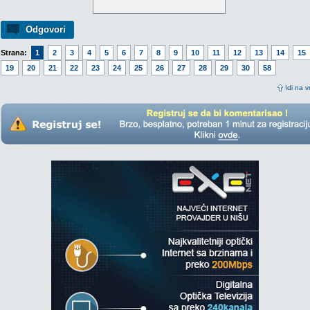
Odgovori
Strana:
1
2
3
4
5
6
7
8
9
10
11
12
13
14
15
19
20
21
22
23
24
25
26
27
28
29
30
58
Idi na v