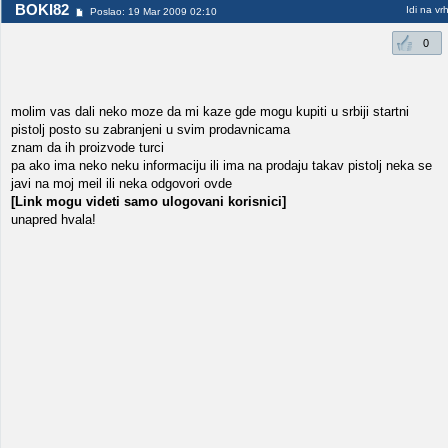
BOKI82
Idi na vr
Poslao: 19 Mar 2009 02:10
0
molim vas dali neko moze da mi kaze gde mogu kupiti u srbiji startni
pistolj posto su zabranjeni u svim prodavnicama
znam da ih proizvode turci
pa ako ima neko neku informaciju ili ima na prodaju takav pistolj neka se
javi na moj meil ili neka odgovori ovde
[Link mogu videti samo ulogovani korisnici]
unapred hvala!