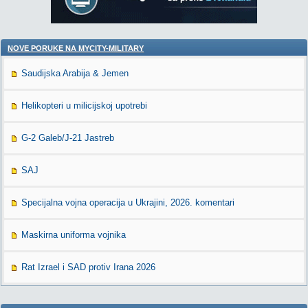
NOVE PORUKE NA MYCITY-MILITARY
Saudijska Arabija & Jemen
Helikopteri u milicijskoj upotrebi
G-2 Galeb/J-21 Jastreb
SAJ
Specijalna vojna operacija u Ukrajini, 2026. komentari
Maskirna uniforma vojnika
Rat Izrael i SAD protiv Irana 2026