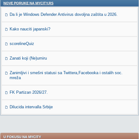
NOVE PORUKE NA MYCITY.RS
Da li je Windows Defender Antivirus dovoljna zaštita u 2026.
Kako nauciti japanski?
scorelineQuiz
Zanati koji (Ne)umiru
Zanimljivi i smešni statusi sa Twittera,Facebooka i ostalih soc.
mreža
FK Partizan 2026/27.
Dilucida intervalla Srbije
U FOKUSU NA MYCITY