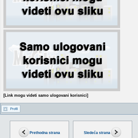
[Link mogu videti samo ulogovani korisnici]
Profil
Prethodna strana
Sledeća strana