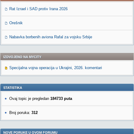
Rat Izrael i SAD protiv Irana 2026
Orešnik
Nabavka borbenih aviona Rafal za vojsku Srbije
IZDVOJENO NA MYCITY
Specijalna vojna operacija u Ukrajini, 2026. komentari
STATISTIKA
Ovaj topic je pregledan
184733 puta
Broj poruka:
312
NOVE PORUKE U OVOM FORUMU