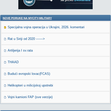
NOVE PORUKE NA MYCITY-MILITARY
Specijalna vojna operacija u Ukrajini, 2026. komentari
Rat u Siriji od 2020 ------->
Artiljerija I sv.rata
THAAD
Budući evropski lovac(FCAS)
Helikopteri u milicijskoj upotrebi
Vojni kamioni FAP (sve verzije)