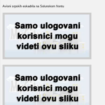
Avioni srpskih eskadrila na Solunskom frontu