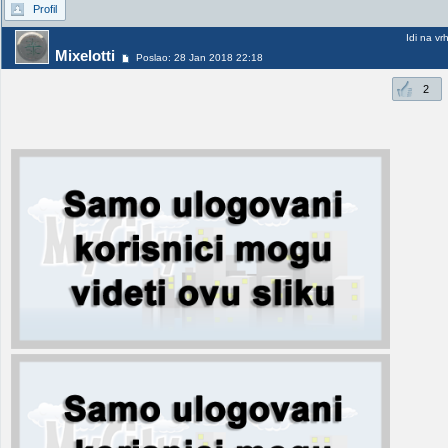
Profil
Idi na vr
Mixelotti
Poslao: 28 Jan 2018 22:18
2