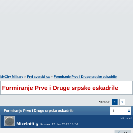
»
»
MyCity Military
Prvi svetski rat
Formiranje Prve i Druge srpske eskadrile
Formiranje Prve i Druge srpske eskadrile
Strana:
1
2
Formiranje Prve i Druge srpske eskadrile
1
Idi na vr
Mixelotti
Poslao: 17 Jan 2012 16:54