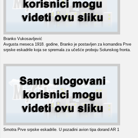
Branko Vukosavljević
Avgusta meseca 1918. godine, Branko je postavljen za komandira Prve
srpske eskadrile koja se spremala za učešće proboju Solunskog fronta.
Smotra Prve srpske eskadrile. U pozadini avion tipa dorand AR 1