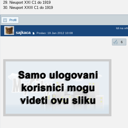
29. Nieuport XXI C1 do 1919
30. Nieuport XXIII C1 do 1919
Profil
Idi na vr
sajkaca
Poslao: 19 Jan 2012 10:08
6