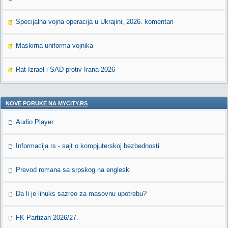
Specijalna vojna operacija u Ukrajini, 2026. komentari
Maskirna uniforma vojnika
Rat Izrael i SAD protiv Irana 2026
NOVE PORUKE NA MYCITY.RS
Audio Player
Informacija.rs - sajt o kompjuterskoj bezbednosti
Prevod romana sa srpskog na engleski
Da li je linuks sazreo za masovnu upotrebu?
FK Partizan 2026/27.