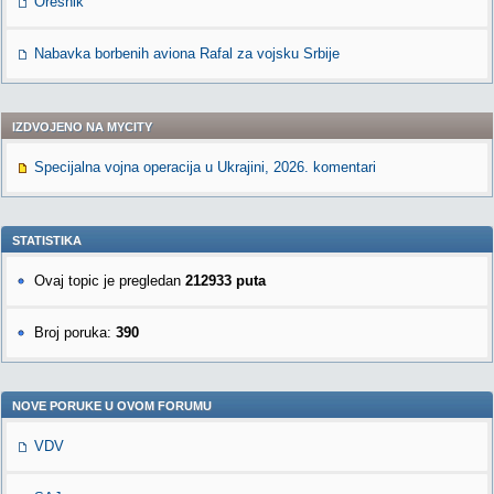
Orešnik
Nabavka borbenih aviona Rafal za vojsku Srbije
IZDVOJENO NA MYCITY
Specijalna vojna operacija u Ukrajini, 2026. komentari
STATISTIKA
Ovaj topic je pregledan
212933 puta
Broj poruka:
390
NOVE PORUKE U OVOM FORUMU
VDV