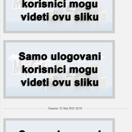
Dopuna: 31 Maj 2015 18:52