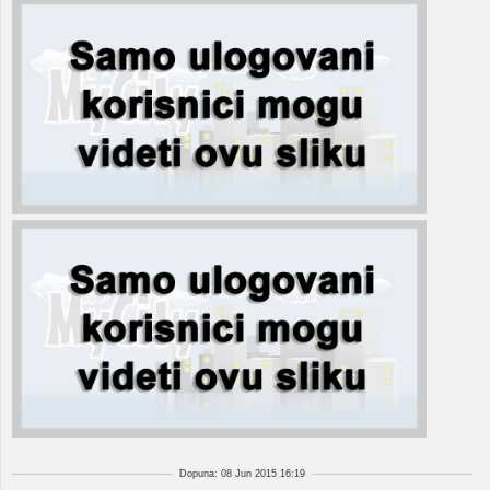
Dopuna: 08 Jun 2015 16:19