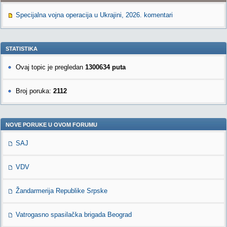
Specijalna vojna operacija u Ukrajini, 2026. komentari
STATISTIKA
Ovaj topic je pregledan
1300634 puta
Broj poruka:
2112
NOVE PORUKE U OVOM FORUMU
SAJ
VDV
Žandarmerija Republike Srpske
Vatrogasno spasilačka brigada Beograd