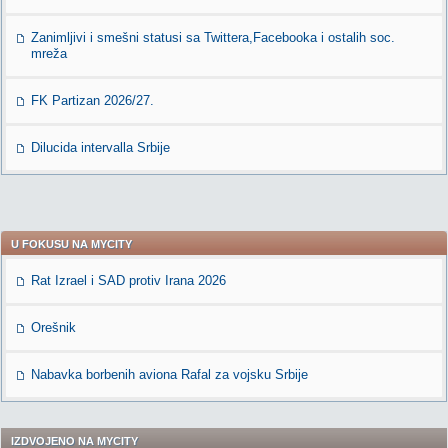
Zanimljivi i smešni statusi sa Twittera,Facebooka i ostalih soc.
mreža
FK Partizan 2026/27.
Dilucida intervalla Srbije
U FOKUSU NA MYCITY
Rat Izrael i SAD protiv Irana 2026
Orešnik
Nabavka borbenih aviona Rafal za vojsku Srbije
IZDVOJENO NA MYCITY