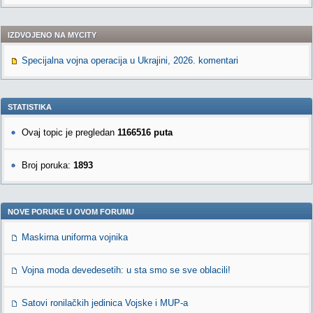
IZDVOJENO NA MYCITY
Specijalna vojna operacija u Ukrajini, 2026. komentari
STATISTIKA
Ovaj topic je pregledan
1166516 puta
Broj poruka:
1893
NOVE PORUKE U OVOM FORUMU
Maskirna uniforma vojnika
Vojna moda devedesetih: u sta smo se sve oblacili!
Satovi ronilačkih jedinica Vojske i MUP-a