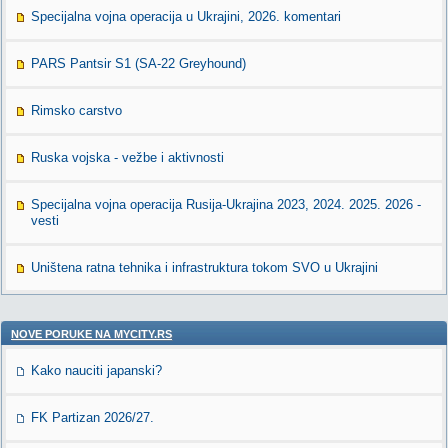
Specijalna vojna operacija u Ukrajini, 2026. komentari
PARS Pantsir S1 (SA-22 Greyhound)
Rimsko carstvo
Ruska vojska - vežbe i aktivnosti
Specijalna vojna operacija Rusija-Ukrajina 2023, 2024. 2025. 2026 -
vesti
Uništena ratna tehnika i infrastruktura tokom SVO u Ukrajini
NOVE PORUKE NA MYCITY.RS
Kako nauciti japanski?
FK Partizan 2026/27.