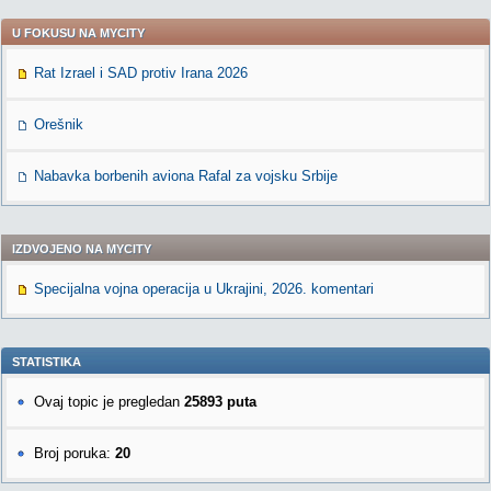
U FOKUSU NA MYCITY
Rat Izrael i SAD protiv Irana 2026
Orešnik
Nabavka borbenih aviona Rafal za vojsku Srbije
IZDVOJENO NA MYCITY
Specijalna vojna operacija u Ukrajini, 2026. komentari
STATISTIKA
Ovaj topic je pregledan
25893 puta
Broj poruka:
20