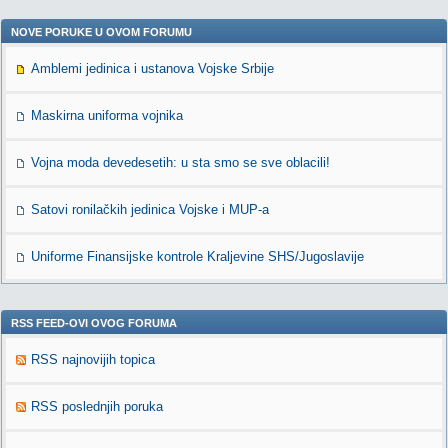
NOVE PORUKE U OVOM FORUMU
Amblemi jedinica i ustanova Vojske Srbije
Maskirna uniforma vojnika
Vojna moda devedesetih: u sta smo se sve oblacili!
Satovi ronilačkih jedinica Vojske i MUP-a
Uniforme Finansijske kontrole Kraljevine SHS/Jugoslavije
RSS FEED-OVI OVOG FORUMA
RSS najnovijih topica
RSS poslednjih poruka