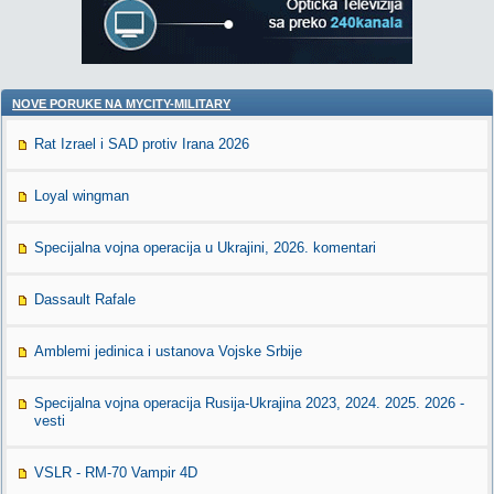
NOVE PORUKE NA MYCITY-MILITARY
Rat Izrael i SAD protiv Irana 2026
Loyal wingman
Specijalna vojna operacija u Ukrajini, 2026. komentari
Dassault Rafale
Amblemi jedinica i ustanova Vojske Srbije
Specijalna vojna operacija Rusija-Ukrajina 2023, 2024. 2025. 2026 -
vesti
VSLR - RM-70 Vampir 4D