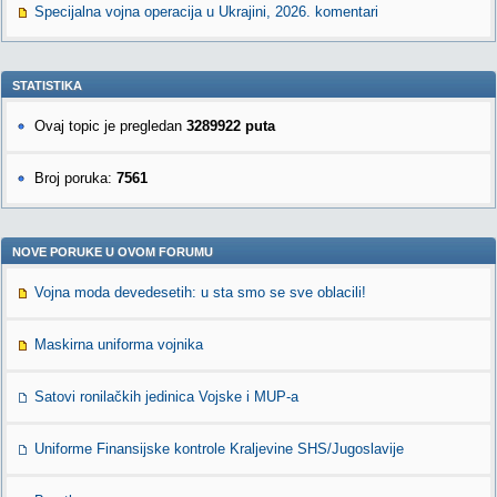
Specijalna vojna operacija u Ukrajini, 2026. komentari
STATISTIKA
Ovaj topic je pregledan
3289922 puta
Broj poruka:
7561
NOVE PORUKE U OVOM FORUMU
Vojna moda devedesetih: u sta smo se sve oblacili!
Maskirna uniforma vojnika
Satovi ronilačkih jedinica Vojske i MUP-a
Uniforme Finansijske kontrole Kraljevine SHS/Jugoslavije