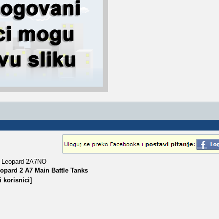
a Leopard 2A7NO
opard 2 A7 Main Battle Tanks
 korisnici]