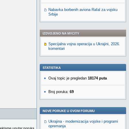
Nabavka borbenih aviona Rafal za vojsku
Srbije
IZDVOJENO NA MYCITY
Specijalna vojna operacija u Ukrajini, 2026.
komentari
STATISTIKA
Ovaj topic je pregledan
18174 puta
Broj poruka:
69
NOVE PORUKE U OVOM FORUMU
Ukrajina - modernizacija vojske i programi
opremanja
reklame unutar poruka.