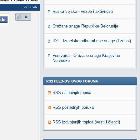
Idi na vrh
Ruska vojska - vežbe i aktivnosti
0
Oružane snage Republike Belorusije
IDF - Izraelske odbrambene snage (Tzahal)
Forsvaret - Oružane snage Kraljevine
Norveške
RSS FEED-OVI OVOG FORUMA
RSS najnovijih topica
RSS poslednjih poruka
RSS izdvojenjih topica (vesti i članci)