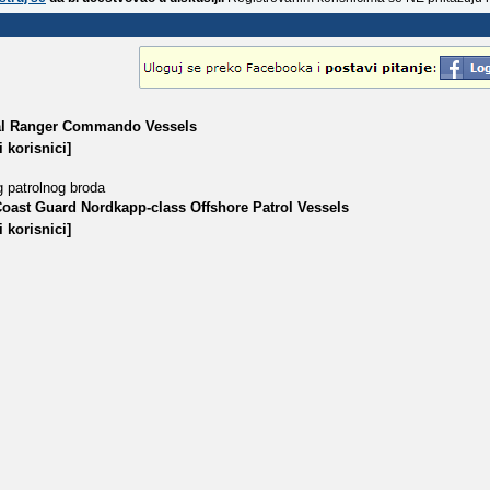
al Ranger Commando Vessels
 korisnici]
g patrolnog broda
oast Guard Nordkapp-class Offshore Patrol Vessels
 korisnici]