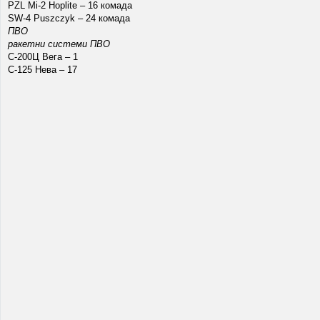
PZL Mi-2 Hoplite – 16 комада
SW-4 Puszczyk – 24 комада
ПВО
ракетни системи ПВО
С-200Ц Вега – 1
С-125 Нева – 17