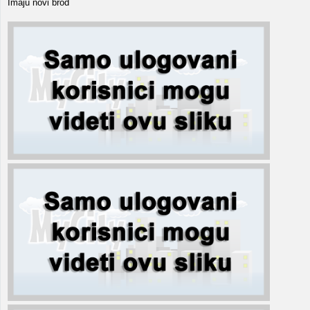
Imaju novi brod