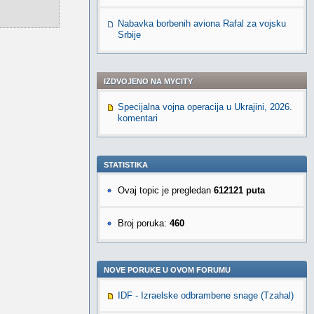
Nabavka borbenih aviona Rafal za vojsku
Srbije
IZDVOJENO NA MYCITY
Specijalna vojna operacija u Ukrajini, 2026.
komentari
STATISTIKA
Ovaj topic je pregledan
612121 puta
Broj poruka:
460
NOVE PORUKE U OVOM FORUMU
IDF - Izraelske odbrambene snage (Tzahal)