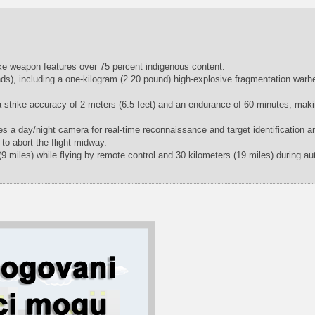
ke weapon features over 75 percent indigenous content.
ds), including a one-kilogram (2.20 pound) high-explosive fragmentation war
trike accuracy of 2 meters (6.5 feet) and an endurance of 60 minutes, makin
res a day/night camera for real-time reconnaissance and target identification a
o abort the flight midway.
 (9 miles) while flying by remote control and 30 kilometers (19 miles) during 