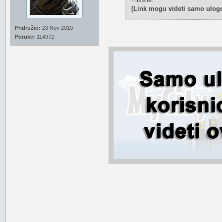
[Link mogu videti samo ulogo
Pridružio:
23 Nov 2010
Poruke:
114972