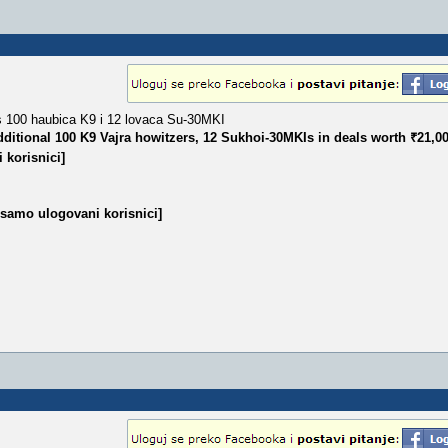
os 100 haubica K9 i 12 lovaca Su-30MKI
itional 100 K9 Vajra howitzers, 12 Sukhoi-30MKIs in deals worth ₹21,00
 korisnici]
 samo ulogovani korisnici]