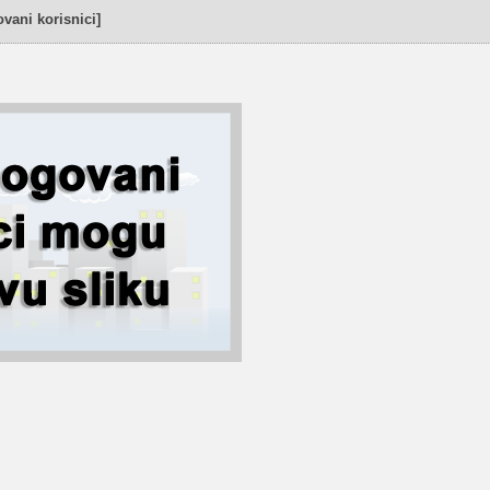
vani korisnici]