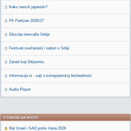
Kako nauciti japanski?
FK Partizan 2026/27.
Dilucida intervalla Srbije
Festivali,svečanosti i sabori u Srbiji
Zanati koji (Ne)umiru
Informacija.rs - sajt o kompjuterskoj bezbednosti
Audio Player
U FOKUSU NA MYCITY
Rat Izrael i SAD protiv Irana 2026