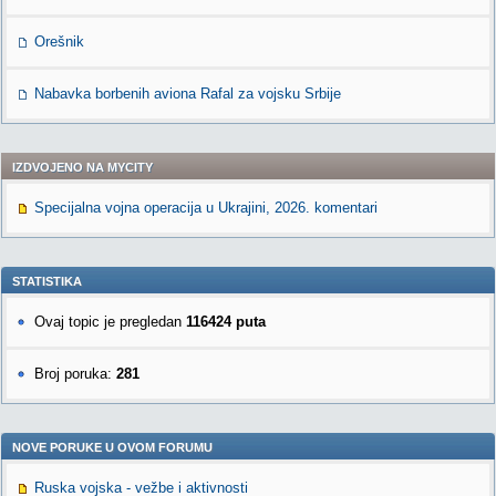
Orešnik
Nabavka borbenih aviona Rafal za vojsku Srbije
IZDVOJENO NA MYCITY
Specijalna vojna operacija u Ukrajini, 2026. komentari
STATISTIKA
Ovaj topic je pregledan
116424 puta
Broj poruka:
281
NOVE PORUKE U OVOM FORUMU
Ruska vojska - vežbe i aktivnosti