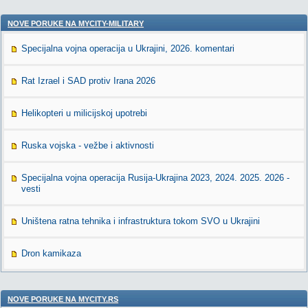
NOVE PORUKE NA MYCITY-MILITARY
Specijalna vojna operacija u Ukrajini, 2026. komentari
Rat Izrael i SAD protiv Irana 2026
Helikopteri u milicijskoj upotrebi
Ruska vojska - vežbe i aktivnosti
Specijalna vojna operacija Rusija-Ukrajina 2023, 2024. 2025. 2026 -
vesti
Uništena ratna tehnika i infrastruktura tokom SVO u Ukrajini
Dron kamikaza
NOVE PORUKE NA MYCITY.RS