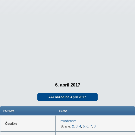
6. april 2017
<<< nazad na April 2017.
FORUM
TEMA
mushroom
Čestitke
Strane:
2
,
3
,
4
,
5
,
6
,
7
,
8