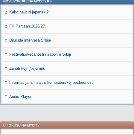
NOVE PORUKE NA MYCITY.RS
Kako nauciti japanski?
FK Partizan 2026/27.
Dilucida intervalla Srbije
Festivali,svečanosti i sabori u Srbiji
Zanati koji (Ne)umiru
Informacija.rs - sajt o kompjuterskoj bezbednosti
Audio Player
U FOKUSU NA MYCITY