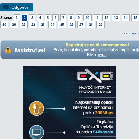
Odgovori
Strana:
1
2
3
4
5
6
7
8
9
10
11
12
13
14
15
19
20
21
22
23
24
25
26
27
28
29
Idi na v