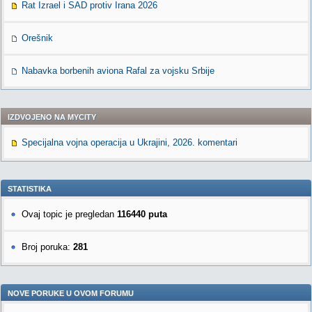
Rat Izrael i SAD protiv Irana 2026
Orešnik
Nabavka borbenih aviona Rafal za vojsku Srbije
IZDVOJENO NA MYCITY
Specijalna vojna operacija u Ukrajini, 2026. komentari
STATISTIKA
Ovaj topic je pregledan
116440 puta
Broj poruka:
281
NOVE PORUKE U OVOM FORUMU