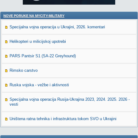
NOVE PORUKE NA MYCITY-MILITARY
Specijalna vojna operacija u Ukrajini, 2026. komentari
Helikopteri u milicijskoj upotrebi
PARS Pantsir S1 (SA-22 Greyhound)
Rimsko carstvo
Ruska vojska - vežbe i aktivnosti
Specijalna vojna operacija Rusija-Ukrajina 2023, 2024. 2025. 2026 -
vesti
Uništena ratna tehnika i infrastruktura tokom SVO u Ukrajini