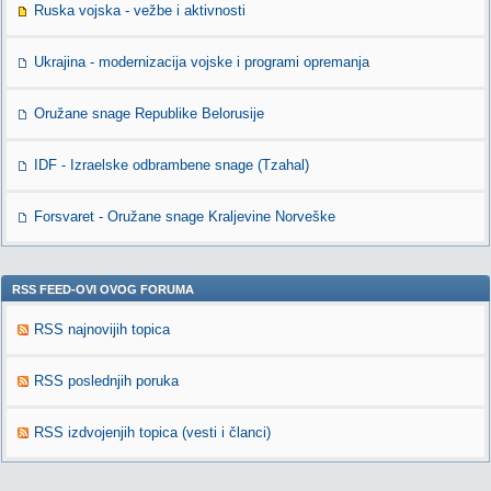
Ruska vojska - vežbe i aktivnosti
Ukrajina - modernizacija vojske i programi opremanja
Oružane snage Republike Belorusije
IDF - Izraelske odbrambene snage (Tzahal)
Forsvaret - Oružane snage Kraljevine Norveške
RSS FEED-OVI OVOG FORUMA
RSS najnovijih topica
RSS poslednjih poruka
RSS izdvojenjih topica (vesti i članci)