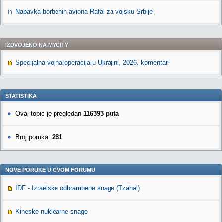
Nabavka borbenih aviona Rafal za vojsku Srbije
IZDVOJENO NA MYCITY
Specijalna vojna operacija u Ukrajini, 2026. komentari
STATISTIKA
Ovaj topic je pregledan
116393 puta
Broj poruka:
281
NOVE PORUKE U OVOM FORUMU
IDF - Izraelske odbrambene snage (Tzahal)
Kineske nuklearne snage