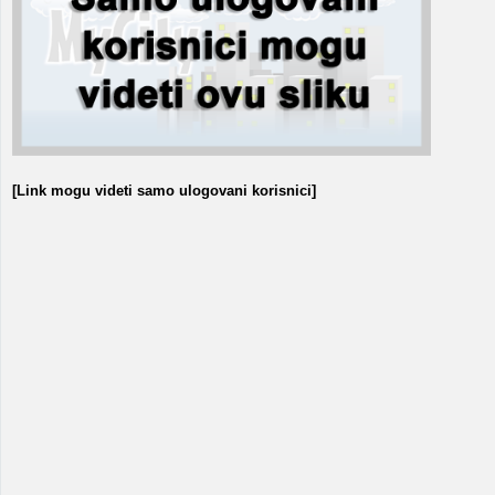
[Link mogu videti samo ulogovani korisnici]