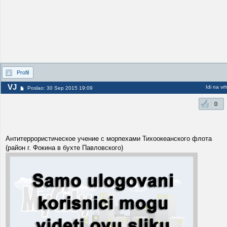
Profil
VJ
Idi na vr
Poslao: 30 Sep 2015 19:09
0
Антитеррористическое учение с морпехами Тихоокеанского флота
(район г. Фокина в бухте Павловского)