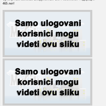
465 лет!