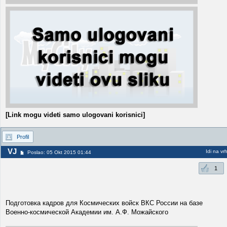
[Link mogu videti samo ulogovani korisnici]
Profil
VJ
Idi na vr
Poslao: 05 Okt 2015 01:44
1
Подготовка кадров для Космических войск ВКС России на базе
Военно-космической Академии им. А.Ф. Можайского