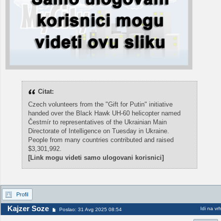
Citat:
Czech volunteers from the "Gift for Putin" initiative
handed over the Black Hawk UH-60 helicopter named
Čestmír to representatives of the Ukrainian Main
Directorate of Intelligence on Tuesday in Ukraine.
People from many countries contributed and raised
$3,301,992.
[Link mogu videti samo ulogovani korisnici]
Profil
Kajzer Soze
Idi na vr
Poslao: 31 Avg 2025 08:54