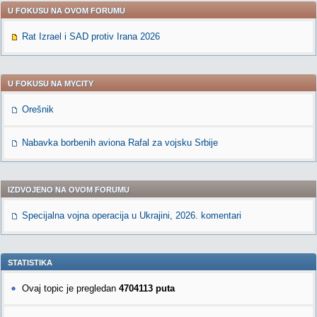
U FOKUSU NA OVOM FORUMU
Rat Izrael i SAD protiv Irana 2026
U FOKUSU NA MYCITY
Orešnik
Nabavka borbenih aviona Rafal za vojsku Srbije
IZDVOJENO NA OVOM FORUMU
Specijalna vojna operacija u Ukrajini, 2026. komentari
STATISTIKA
Ovaj topic je pregledan
4704113 puta