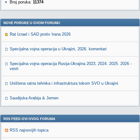
Broj poruka:
11374
NOVE PORUKE U OVOM FORUMU
Rat Izrael i SAD protiv Irana 2026
Specijalna vojna operacija u Ukrajini, 2026. komentari
Specijalna vojna operacija Rusija-Ukrajina 2023, 2024. 2025. 2026 -
vesti
Uništena ratna tehnika i infrastruktura tokom SVO u Ukrajini
Saudijska Arabija & Jemen
RSS FEED-OVI OVOG FORUMA
RSS najnovijih topica