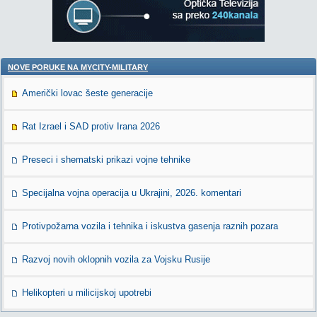
NOVE PORUKE NA MYCITY-MILITARY
Američki lovac šeste generacije
Rat Izrael i SAD protiv Irana 2026
Preseci i shematski prikazi vojne tehnike
Specijalna vojna operacija u Ukrajini, 2026. komentari
Protivpožarna vozila i tehnika i iskustva gasenja raznih pozara
Razvoj novih oklopnih vozila za Vojsku Rusije
Helikopteri u milicijskoj upotrebi