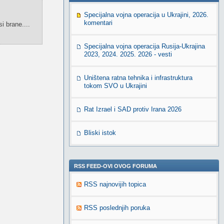
Specijalna vojna operacija u Ukrajini, 2026.
komentari
 brane....
Specijalna vojna operacija Rusija-Ukrajina
2023, 2024. 2025. 2026 - vesti
Uništena ratna tehnika i infrastruktura
tokom SVO u Ukrajini
Rat Izrael i SAD protiv Irana 2026
Bliski istok
RSS FEED-OVI OVOG FORUMA
RSS najnovijih topica
RSS poslednjih poruka