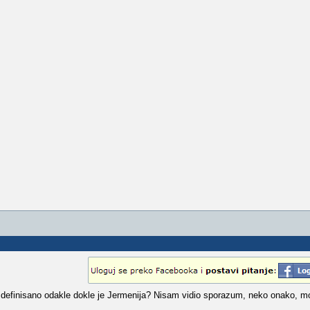
definisano odakle dokle je Jermenija? Nisam vidio sporazum, neko onako, mo