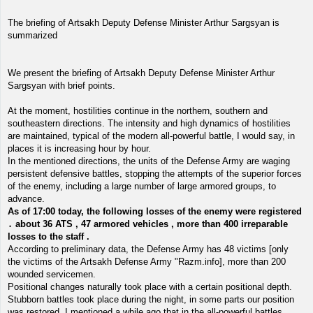
The briefing of Artsakh Deputy Defense Minister Arthur Sargsyan is
summarized
We present the briefing of Artsakh Deputy Defense Minister Arthur
Sargsyan with brief points.
At the moment, hostilities continue in the northern, southern and
southeastern directions. The intensity and high dynamics of hostilities
are maintained, typical of the modern all-powerful battle, I would say, in
places it is increasing hour by hour.
In the mentioned directions, the units of the Defense Army are waging
persistent defensive battles, stopping the attempts of the superior forces
of the enemy, including a large number of large armored groups, to
advance.
As of 17:00 today, the following losses of the enemy were registered
․ about 36 ATS , 47 armored vehicles , more than 400 irreparable
losses to the staff .
According to preliminary data, the Defense Army has 48 victims [only
the victims of the Artsakh Defense Army "Razm.info], more than 200
wounded servicemen.
Positional changes naturally took place with a certain positional depth.
Stubborn battles took place during the night, in some parts our position
was restored. I mentioned a while ago that in the all-powerful battles,