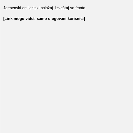
Jermenski artiljerijski položaj. Izveštaj sa fronta.
[Link mogu videti samo ulogovani korisnici]