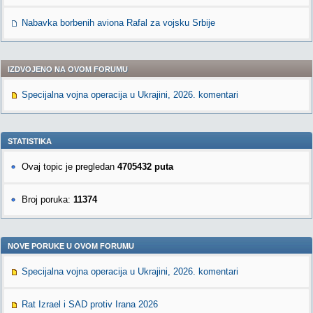
Nabavka borbenih aviona Rafal za vojsku Srbije
IZDVOJENO NA OVOM FORUMU
Specijalna vojna operacija u Ukrajini, 2026. komentari
STATISTIKA
Ovaj topic je pregledan
4705432 puta
Broj poruka:
11374
NOVE PORUKE U OVOM FORUMU
Specijalna vojna operacija u Ukrajini, 2026. komentari
Rat Izrael i SAD protiv Irana 2026