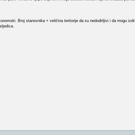
omski. Broj stanovnika + veličina teritorije da su nedodirljivi i da mogu izdr
sljedica.