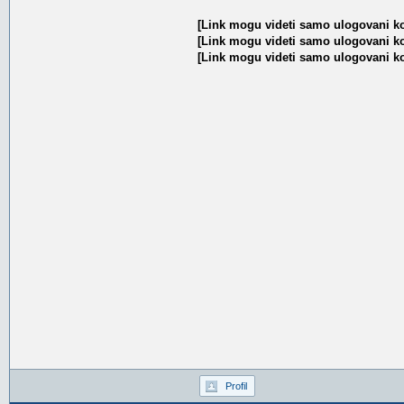
[Link mogu videti samo ulogovani ko
[Link mogu videti samo ulogovani ko
[Link mogu videti samo ulogovani ko
Profil