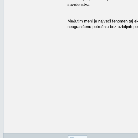
savršenstva.
Međutim meni je najveći fenomen taj ekon
neograničenu potrošnju bez ozbiljnih po