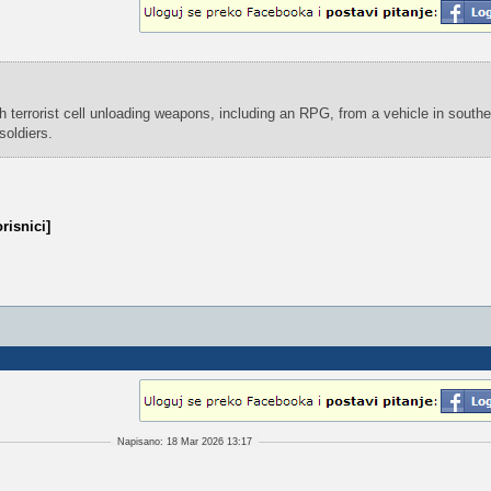
ah terrorist cell unloading weapons, including an RPG, from a vehicle in south
soldiers.
risnici]
Napisano: 18 Mar 2026 13:17