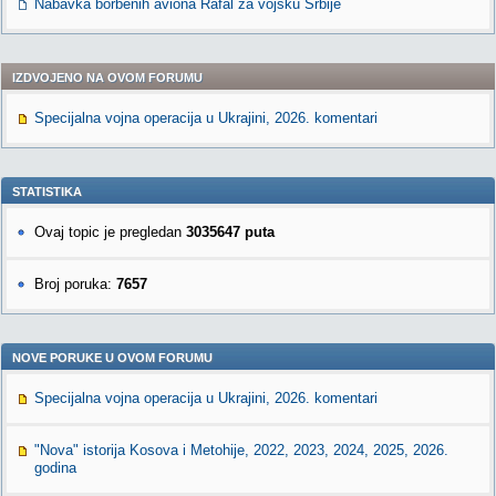
Nabavka borbenih aviona Rafal za vojsku Srbije
IZDVOJENO NA OVOM FORUMU
Specijalna vojna operacija u Ukrajini, 2026. komentari
STATISTIKA
Ovaj topic je pregledan
3035647 puta
Broj poruka:
7657
NOVE PORUKE U OVOM FORUMU
Specijalna vojna operacija u Ukrajini, 2026. komentari
"Nova" istorija Kosova i Metohije, 2022, 2023, 2024, 2025, 2026.
godina