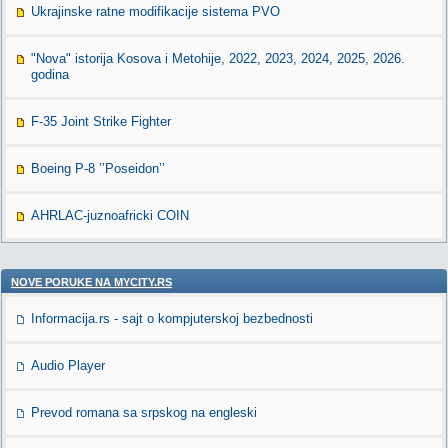
Ukrajinske ratne modifikacije sistema PVO
"Nova" istorija Kosova i Metohije, 2022, 2023, 2024, 2025, 2026.
godina
F-35 Joint Strike Fighter
Boeing P-8 ’’Poseidon’’
AHRLAC-juznoafricki COIN
NOVE PORUKE NA MYCITY.RS
Informacija.rs - sajt o kompjuterskoj bezbednosti
Audio Player
Prevod romana sa srpskog na engleski