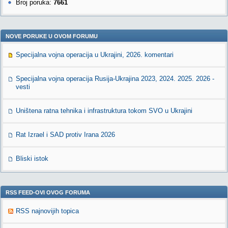
Broj poruka:
7661
NOVE PORUKE U OVOM FORUMU
Specijalna vojna operacija u Ukrajini, 2026. komentari
Specijalna vojna operacija Rusija-Ukrajina 2023, 2024. 2025. 2026 -
vesti
Uništena ratna tehnika i infrastruktura tokom SVO u Ukrajini
Rat Izrael i SAD protiv Irana 2026
Bliski istok
RSS FEED-OVI OVOG FORUMA
RSS najnovijih topica