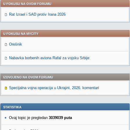
U FOKUSU NA OVOM FORUMU
Rat Izrael i SAD protiv Irana 2026
U FOKUSU NA MYCITY
Orešnik
Nabavka borbenih aviona Rafal za vojsku Srbije
IZDVOJENO NA OVOM FORUMU
Specijalna vojna operacija u Ukrajini, 2026. komentari
STATISTIKA
Ovaj topic je pregledan
3039039 puta