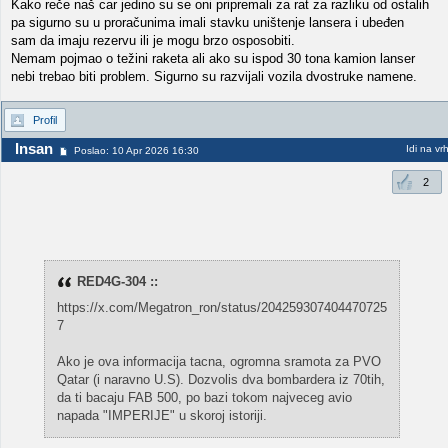
Kako reče naš car jedino su se oni pripremali za rat za razliku od ostalih
pa sigurno su u proračunima imali stavku uništenje lansera i ubeđen
sam da imaju rezervu ili je mogu brzo osposobiti.
Nemam pojmao o težini raketa ali ako su ispod 30 tona kamion lanser
nebi trebao biti problem. Sigurno su razvijali vozila dvostruke namene.
Profil
Insan
Idi na vr
Poslao: 10 Apr 2026 16:30
2
RED4G-304 ::
https://x.com/Megatron_ron/status/204259307404470725
7
Ako je ova informacija tacna, ogromna sramota za PVO
Qatar (i naravno U.S). Dozvolis dva bombardera iz 70tih,
da ti bacaju FAB 500, po bazi tokom najveceg avio
napada "IMPERIJE" u skoroj istoriji.