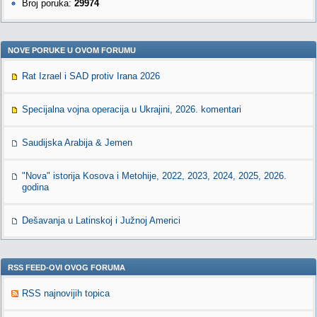
Broj poruka:
29974
NOVE PORUKE U OVOM FORUMU
Rat Izrael i SAD protiv Irana 2026
Specijalna vojna operacija u Ukrajini, 2026. komentari
Saudijska Arabija & Jemen
"Nova" istorija Kosova i Metohije, 2022, 2023, 2024, 2025, 2026.
godina
Dešavanja u Latinskoj i Južnoj Americi
RSS FEED-OVI OVOG FORUMA
RSS najnovijih topica