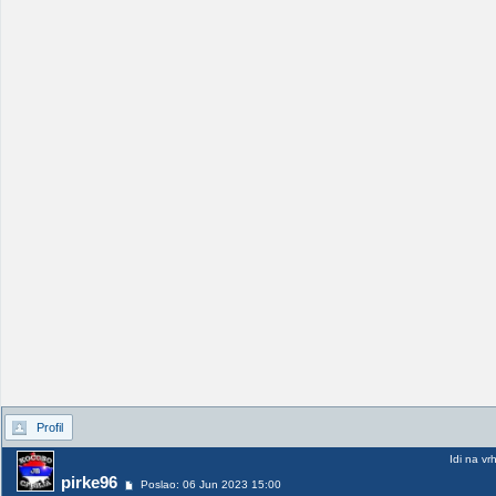
Profil
Idi na vr
pirke96
Poslao: 06 Jun 2023 15:00