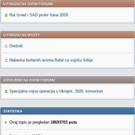
U FOKUSU NA OVOM FORUMU
Rat Izrael i SAD protiv Irana 2026
U FOKUSU NA MYCITY
Orešnik
Nabavka borbenih aviona Rafal za vojsku Srbije
IZDVOJENO NA OVOM FORUMU
Specijalna vojna operacija u Ukrajini, 2026. komentari
STATISTIKA
Ovaj topic je pregledan
18693703 puta