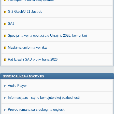
G-2 Galeb/J-21 Jastreb
SAJ
Specijalna vojna operacija u Ukrajini, 2026. komentari
Maskirna uniforma vojnika
Rat Izrael i SAD protiv Irana 2026
NOVE PORUKE NA MYCITY.RS
Audio Player
Informacija.rs - sajt o kompjuterskoj bezbednosti
Prevod romana sa srpskog na engleski