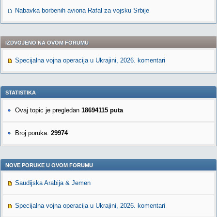
Nabavka borbenih aviona Rafal za vojsku Srbije
IZDVOJENO NA OVOM FORUMU
Specijalna vojna operacija u Ukrajini, 2026. komentari
STATISTIKA
Ovaj topic je pregledan
18694115 puta
Broj poruka:
29974
NOVE PORUKE U OVOM FORUMU
Saudijska Arabija & Jemen
Specijalna vojna operacija u Ukrajini, 2026. komentari