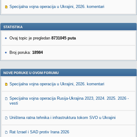
Specijalna vojna operacija u Ukrajini, 2026. komentari
STATISTIKA
Ovaj topic je pregledan
8731045 puta
Broj poruka:
18984
NOVE PORUKE U OVOM FORUMU
Specijalna vojna operacija u Ukrajini, 2026. komentari
Specijalna vojna operacija Rusija-Ukrajina 2023, 2024. 2025. 2026 -
vesti
Uništena ratna tehnika i infrastruktura tokom SVO u Ukrajini
Rat Izrael i SAD protiv Irana 2026