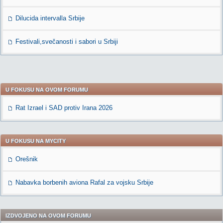
Dilucida intervalla Srbije
Festivali,svečanosti i sabori u Srbiji
U FOKUSU NA OVOM FORUMU
Rat Izrael i SAD protiv Irana 2026
U FOKUSU NA MYCITY
Orešnik
Nabavka borbenih aviona Rafal za vojsku Srbije
IZDVOJENO NA OVOM FORUMU