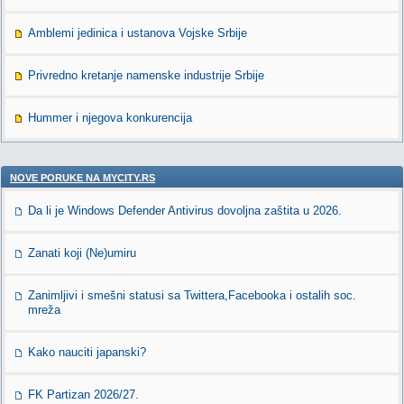
Amblemi jedinica i ustanova Vojske Srbije
Privredno kretanje namenske industrije Srbije
Hummer i njegova konkurencija
NOVE PORUKE NA MYCITY.RS
Da li je Windows Defender Antivirus dovoljna zaštita u 2026.
Zanati koji (Ne)umiru
Zanimljivi i smešni statusi sa Twittera,Facebooka i ostalih soc.
mreža
Kako nauciti japanski?
FK Partizan 2026/27.