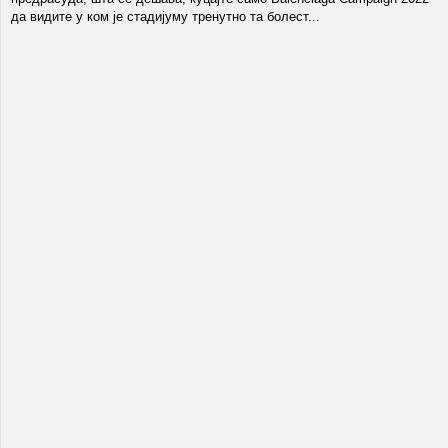
да видите у ком је стадијуму тренутно та болест...