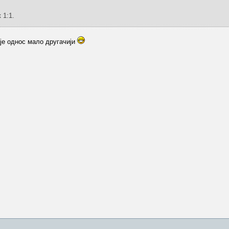
 1:1.
 је однос мало другачији