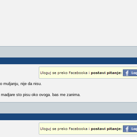
 muljanju, nije da nisu.
im madjare sto pisu oko ovoga. bas me zanima.