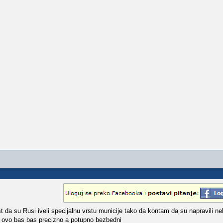
da su Rusi iveli specijalnu vrstu municije tako da kontam da su napravili neki 
 ovo bas bas precizno a potupno bezbedni