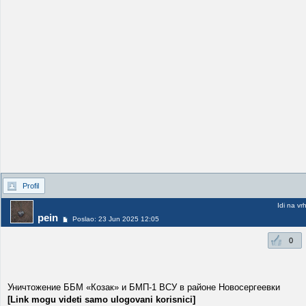
Profil
Idi na vr
pein
Poslao: 23 Jun 2025 12:05
0
Уничтожение ББМ «Козак» и БМП-1 ВСУ в районе Новосергеевки
[Link mogu videti samo ulogovani korisnici]