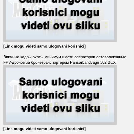
[Link mogu videti samo ulogovani korisnici]
Эпичные кадры охоты минимум шести операторов оптоволоконных
FPV-дронов за бронетранспортёром Pansarbandvagn 302 ВСУ.
[Link mogu videti samo ulogovani korisnici]