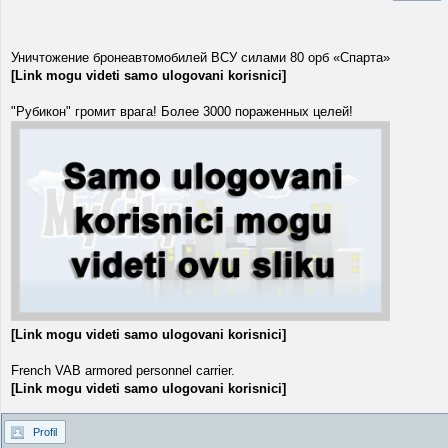
Уничтожение бронеавтомобилей ВСУ силами 80 орб «Спарта»
[Link mogu videti samo ulogovani korisnici]
"Рубикон" громит врага! Более 3000 пораженных целей!
[Link mogu videti samo ulogovani korisnici]
French VAB armored personnel carrier.
[Link mogu videti samo ulogovani korisnici]
Profil