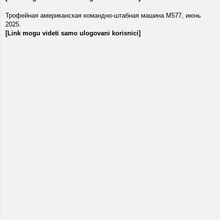
Трофейная американская командно-штабная машина М577, июнь
2025.
[Link mogu videti samo ulogovani korisnici]