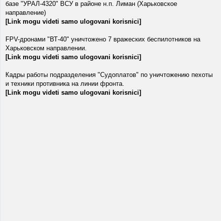
базе "УРАЛ-4320" ВСУ в районе н.п. Лиман (Харьковское
направление)
[Link mogu videti samo ulogovani korisnici]
FPV-дронами "ВТ-40" уничтожено 7 вражеских беспилотников на
Харьковском направлении.
[Link mogu videti samo ulogovani korisnici]
Кадры работы подразделения "Судоплатов" по уничтожению пехоты
и техники противника на линии фронта.
[Link mogu videti samo ulogovani korisnici]