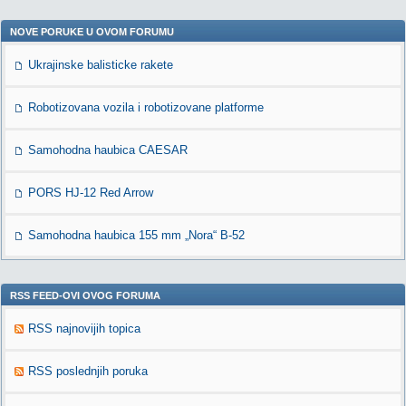
NOVE PORUKE U OVOM FORUMU
Ukrajinske balisticke rakete
Robotizovana vozila i robotizovane platforme
Samohodna haubica CAESAR
PORS HJ-12 Red Arrow
Samohodna haubica 155 mm „Nora“ B-52
RSS FEED-OVI OVOG FORUMA
RSS najnovijih topica
RSS poslednjih poruka