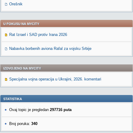
Orešnik
U FOKUSU NA MYCITY
Rat Izrael i SAD protiv Irana 2026
Nabavka borbenih aviona Rafal za vojsku Srbije
IZDVOJENO NA MYCITY
Specijalna vojna operacija u Ukrajini, 2026. komentari
STATISTIKA
Ovaj topic je pregledan
297716 puta
Broj poruka:
340