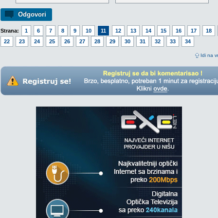
Odgovori
Strana:
1
6
7
8
9
10
11
12
13
14
15
16
17
18
22
23
24
25
26
27
28
29
30
31
32
33
34
Idi na v