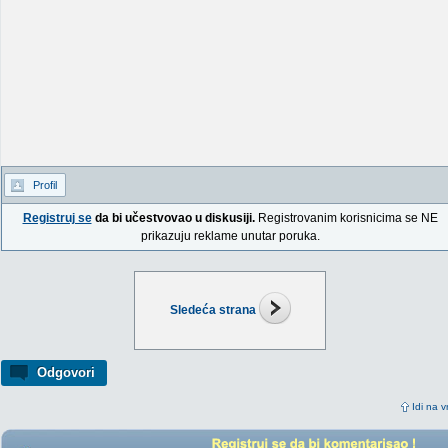
Profil
Registruj se
da bi učestvovao u diskusiji.
Registrovanim korisnicima se NE
prikazuju reklame unutar poruka.
Sledeća strana
Odgovori
Idi na v