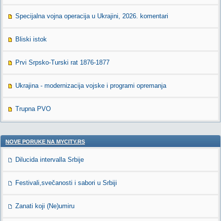
Specijalna vojna operacija u Ukrajini, 2026. komentari
Bliski istok
Prvi Srpsko-Turski rat 1876-1877
Ukrajina - modernizacija vojske i programi opremanja
Trupna PVO
NOVE PORUKE NA MYCITY.RS
Dilucida intervalla Srbije
Festivali,svečanosti i sabori u Srbiji
Zanati koji (Ne)umiru