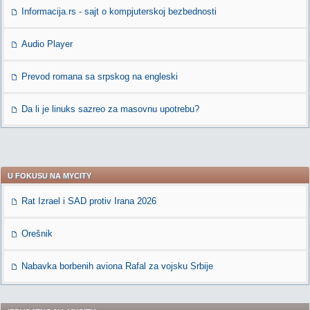
Informacija.rs - sajt o kompjuterskoj bezbednosti
Audio Player
Prevod romana sa srpskog na engleski
Da li je linuks sazreo za masovnu upotrebu?
U FOKUSU NA MYCITY
Rat Izrael i SAD protiv Irana 2026
Orešnik
Nabavka borbenih aviona Rafal za vojsku Srbije