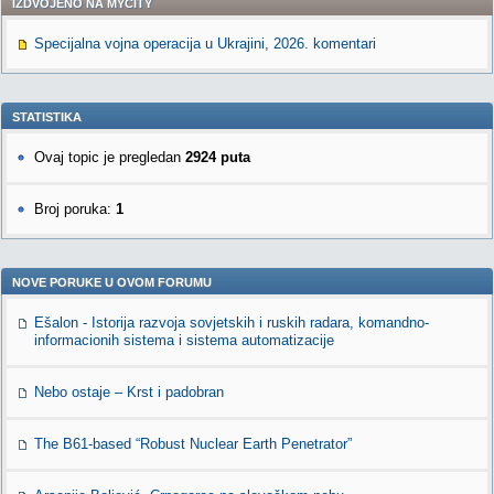
IZDVOJENO NA MYCITY
Specijalna vojna operacija u Ukrajini, 2026. komentari
STATISTIKA
Ovaj topic je pregledan
2924 puta
Broj poruka:
1
NOVE PORUKE U OVOM FORUMU
Ešalon - Istorija razvoja sovjetskih i ruskih radara, komandno-
informacionih sistema i sistema automatizacije
Nebo ostaje – Krst i padobran
The B61-based “Robust Nuclear Earth Penetrator”