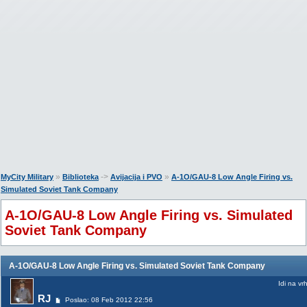
»
->
»
MyCity Military
Biblioteka
Avijacija i PVO
A-1O/GAU-8 Low Angle Firing vs.
Simulated Soviet Tank Company
A-1O/GAU-8 Low Angle Firing vs. Simulated
Soviet Tank Company
A-1O/GAU-8 Low Angle Firing vs. Simulated Soviet Tank Company
Idi na vr
RJ
Poslao: 08 Feb 2012 22:56