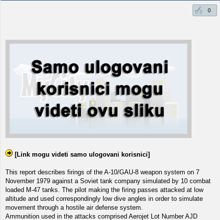
0
[Link mogu videti samo ulogovani korisnici]
This report describes firings of the A-10/GAU-8 weapon system on 7
November 1979 against a Soviet tank company simulated by 10 combat
loaded M-47 tanks. The pilot making the firing passes attacked at low
altitude and used correspondingly low dive angles in order to simulate
movement through a hostile air defense system.
Ammunition used in the attacks comprised Aerojet Lot Number AJD