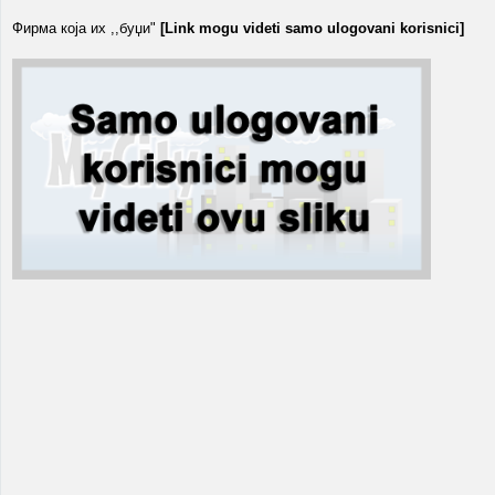
Фирма која их ,,буџи"
[Link mogu videti samo ulogovani korisnici]