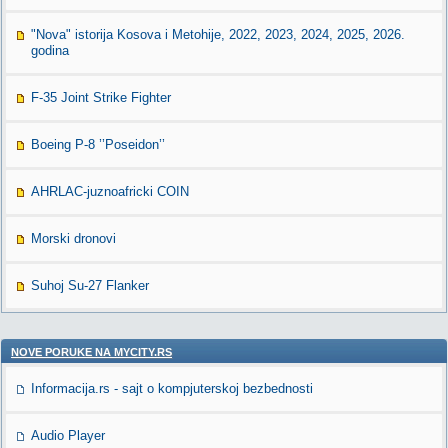
"Nova" istorija Kosova i Metohije, 2022, 2023, 2024, 2025, 2026.
godina
F-35 Joint Strike Fighter
Boeing P-8 ’’Poseidon’’
AHRLAC-juznoafricki COIN
Morski dronovi
Suhoj Su-27 Flanker
NOVE PORUKE NA MYCITY.RS
Informacija.rs - sajt o kompjuterskoj bezbednosti
Audio Player