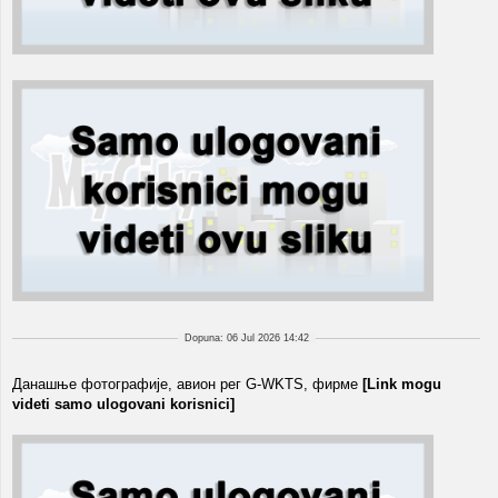
Dopuna: 06 Jul 2026 14:42
Данашње фотографије, авион рег G-WKTS, фирме
[Link mogu
videti samo ulogovani korisnici]