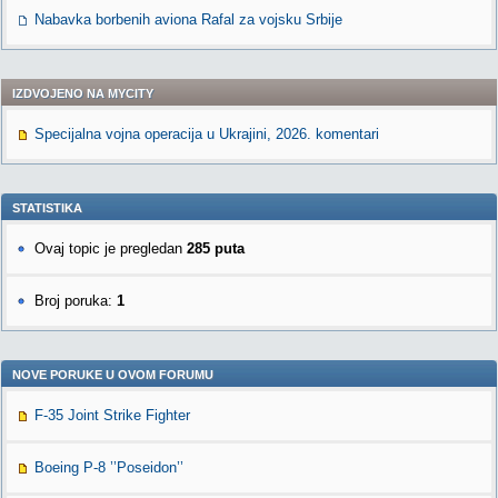
Nabavka borbenih aviona Rafal za vojsku Srbije
IZDVOJENO NA MYCITY
Specijalna vojna operacija u Ukrajini, 2026. komentari
STATISTIKA
Ovaj topic je pregledan
285 puta
Broj poruka:
1
NOVE PORUKE U OVOM FORUMU
F-35 Joint Strike Fighter
Boeing P-8 ’’Poseidon’’