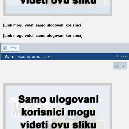
[Link mogu videti samo ulogovani korisnici]
[Link mogu videti samo ulogovani korisnici]
Profil
VJ
Idi na vr
Poslao: 16 Jul 2020 19:57
3