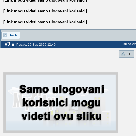
[Link mogu videti samo ulogovani korisnici]
[Link mogu videti samo ulogovani korisnici]
[Link mogu videti samo ulogovani korisnici]
Profil
VJ
Idi na vr
Poslao: 26 Sep 2020 12:40
1