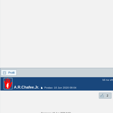
Profil
Idi na vr
A.R.Chafee.Jr.
Poslao: 10 Jun 2020 08:04
2