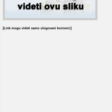
[Link mogu videti samo ulogovani korisnici]