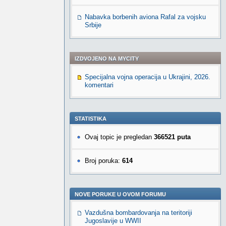
Nabavka borbenih aviona Rafal za vojsku
Srbije
IZDVOJENO NA MYCITY
Specijalna vojna operacija u Ukrajini, 2026.
komentari
STATISTIKA
Ovaj topic je pregledan
366521 puta
Broj poruka:
614
NOVE PORUKE U OVOM FORUMU
Vazdušna bombardovanja na teritoriji
Jugoslavije u WWII