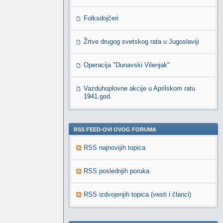
Folksdojčeri
Žrtve drugog svetskog rata u Jugoslaviji
Operacija "Dunavski Vilenjak"
Vazduhoplovne akcije u Aprilskom ratu
1941.god.
RSS FEED-OVI OVOG FORUMA
RSS najnovijih topica
RSS poslednjih poruka
RSS izdvojenjih topica (vesti i članci)