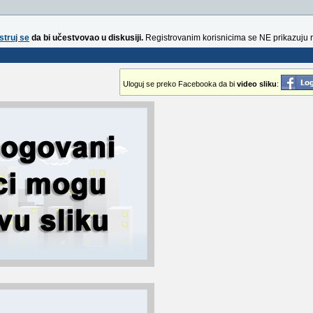
struj se
da bi učestvovao u diskusiji.
Registrovanim korisnicima se NE prikazuju 
Uloguj se preko Facebooka da bi
video sliku
: