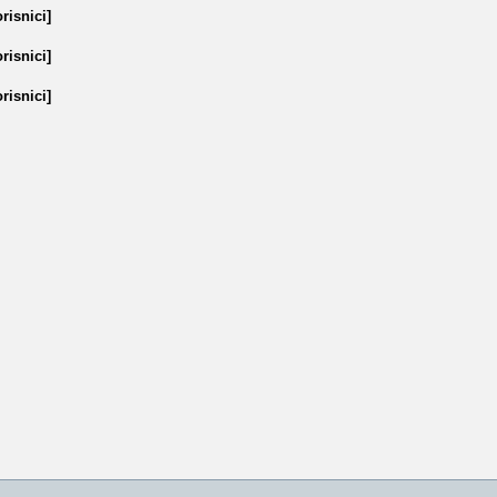
risnici]
risnici]
risnici]