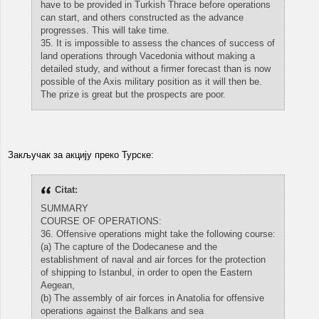
have to be provided in Turkish Thrace before operations
can start, and others constructed as the advance
progresses. This will take time.
35. It is impossible to assess the chances of success of
land operations through Vacedonia without making a
detailed study, and without a firmer forecast than is now
possible of the Axis military position as it will then be.
The prize is great but the prospects are poor.
Закључак за акцију преко Турске:
Citat:
SUMMARY
COURSE OF OPERATIONS:
36. Offensive operations might take the following course:
(a) The capture of the Dodecanese and the
establishment of naval and air forces for the protection
of shipping to Istanbul, in order to open the Eastern
Aegean,
(b) The assembly of air forces in Anatolia for offensive
operations against the Balkans and sea