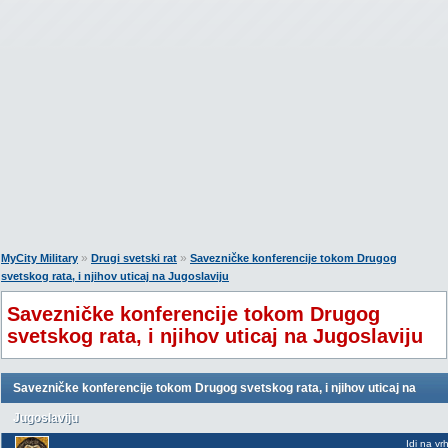
»
»
MyCity Military
Drugi svetski rat
Savezničke konferencije tokom Drugog
svetskog rata, i njihov uticaj na Jugoslaviju
Savezničke konferencije tokom Drugog
svetskog rata, i njihov uticaj na Jugoslaviju
Savezničke konferencije tokom Drugog svetskog rata, i njihov uticaj na
Jugoslaviju
Idi na vr