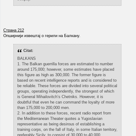
Страна 212
Опширнији извештај о герили на Балкану.
Citat:
BALKANS
1. The Balkan guerrilla forces are estimated to number
around 175,000; however, some estimates have placed
this figure as high as 300,000. The former figure is
based on recent intelligence reports and is considered to
be reliable. These forces are divided into several political
groups, operating independently, the strongest of which
is General Mihailovitch’s Chetniks. However, it is
doubtful that even he can command the loyalty of more
than 175,000 to 200,000 men.
2. In addition to these forces, recent radio report from
the Mediterranean Theater quotes a Yugoslavian
representative as being desirous of establishing a
training corps, on the fall of Italy, in some Italian territory,
preferably Sicily, to consist of 30,000 to 40,000