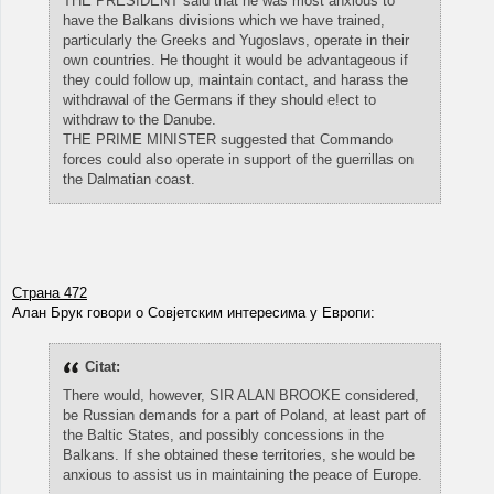
THE PRESIDENT said that he was most anxious to
have the Balkans divisions which we have trained,
particularly the Greeks and Yugoslavs, operate in their
own countries. He thought it would be advantageous if
they could follow up, maintain contact, and harass the
withdrawal of the Germans if they should e!ect to
withdraw to the Danube.
THE PRIME MINISTER suggested that Commando
forces could also operate in support of the guerrillas on
the Dalmatian coast.
Страна 472
Алан Брук говори о Совјетским интересима у Европи:
Citat:
There would, however, SIR ALAN BROOKE considered,
be Russian demands for a part of Poland, at least part of
the Baltic States, and possibly concessions in the
Balkans. If she obtained these territories, she would be
anxious to assist us in maintaining the peace of Europe.