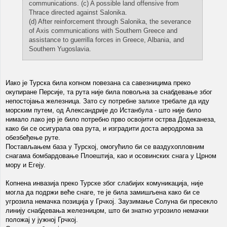
communications. (c) A possible land offensive from
Thrace directed against Salonika.
(d) After reinforcement through Salonika, the severance
of Axis communications with Southern Greece and
assistance to guerrilla forces in Greece, Albania, and
Southern Yugoslavia.
Иако је Турска била копном повезана са савезницима преко
окупиране Персије, та рута није била повољна за снабдевање због
непостојања железница. Зато су потребне залихе требале да иду
морским путем, од Александрије до Истанбула - што није било
нимало лако јер је било потребно прво освојити острва Додеканеза,
како би се осигурала ова рута, и изградити доста аеродрома за
обезбеђење руте.
Постављањем база у Турској, омогућило би се ваздухопловним
снагама бомбардовање Плоештија, као и осовинских снага у Црном
мору и Егеју.
Копнена инвазија преко Турске због слабијих комуникација, није
могла да подржи веће снаге, те је била замишљена како би се
угрозила немачка позиција у Грчкој. Заузимање Солуна би пресекло
линију снабдевања железницом, што би знатно угрозило немачки
положај у јужној Грчкој.