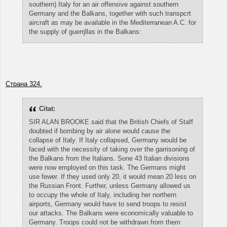
southern) Italy for an air offensive against southern
Germany and the Balkans, together with such transpcrt
aircraft as may be available in the Mediterranean A.C. for
the supply of guerrjllas in the Balkans:
Страна 324.
Citat:
SIR ALAN BROOKE said that the British Chiefs of Staff
doubted if bombing by air alone would cause the
collapse of Italy. If Italy collapsed, Germany would be
faced with the necessity of taking over the garrisoning of
the Balkans from the Italians. Sone 43 Italian divisions
were now employed on this task. The Germans might
use fewer. If they used only 20, it would mean 20 less on
the Russian Front. Further, unless Germany allowed us
to occupy the whole of Italy, including her northern
airports, Germany would have to send troops to resist
our attacks. The Balkans were economically valuable to
Germany. Troops could not be withdrawn from them