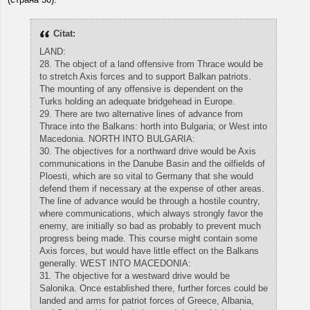
Citat:
LAND:
28. The object of a land offensive from Thrace would be
to stretch Axis forces and to support Balkan patriots.
The mounting of any offensive is dependent on the
Turks holding an adequate bridgehead in Europe.
29. There are two alternative lines of advance from
Thrace into the Balkans: horth into Bulgaria; or West into
Macedonia. NORTH INTO BULGARIA:
30. The objectives for a northward drive would be Axis
communications in the Danube Basin and the oilfields of
Ploesti, which are so vital to Germany that she would
defend them if necessary at the expense of other areas.
The line of advance would be through a hostile country,
where communications, which always strongly favor the
enemy, are initially so bad as probably to prevent much
progress being made. This course might contain some
Axis forces, but would have little effect on the Balkans
generally. WEST INTO MACEDONIA:
31. The objective for a westward drive would be
Salonika. Once established there, further forces could be
landed and arms for patriot forces of Greece, Albania,