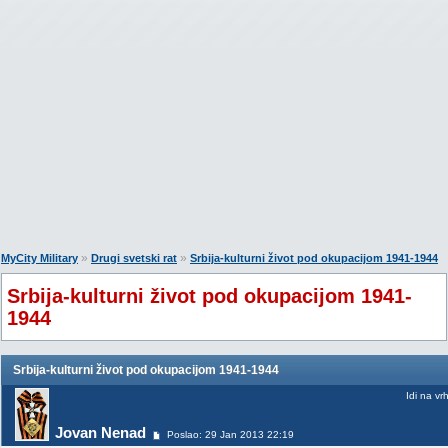
»
»
MyCity Military
Drugi svetski rat
Srbija-kulturni život pod okupacijom 1941-1944
Srbija-kulturni život pod okupacijom 1941-
1944
Srbija-kulturni život pod okupacijom 1941-1944
Idi na vr
Jovan Nenad
Poslao: 29 Jan 2013 22:19