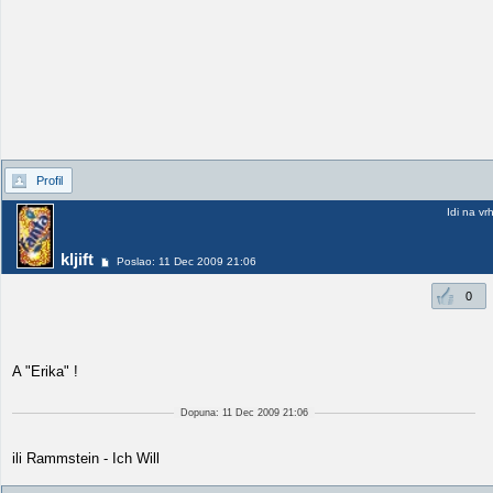
Profil
Idi na vr
kljift
Poslao: 11 Dec 2009 21:06
0
A "Erika" !
Dopuna: 11 Dec 2009 21:06
ili Rammstein - Ich Will