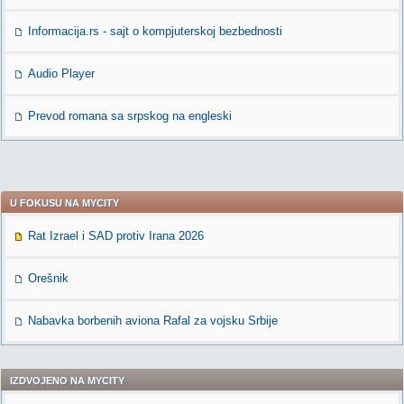
Informacija.rs - sajt o kompjuterskoj bezbednosti
Audio Player
Prevod romana sa srpskog na engleski
U FOKUSU NA MYCITY
Rat Izrael i SAD protiv Irana 2026
Orešnik
Nabavka borbenih aviona Rafal za vojsku Srbije
IZDVOJENO NA MYCITY