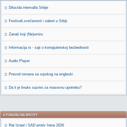
Dilucida intervalla Srbije
Festivali,svečanosti i sabori u Srbiji
Zanati koji (Ne)umiru
Informacija.rs - sajt o kompjuterskoj bezbednosti
Audio Player
Prevod romana sa srpskog na engleski
Da li je linuks sazreo za masovnu upotrebu?
U FOKUSU NA MYCITY
Rat Izrael i SAD protiv Irana 2026