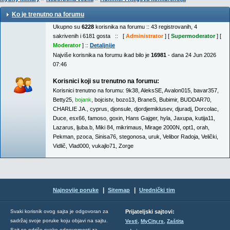
Ko je trenutno na forumu
Ukupno su
6228
korisnika na forumu :: 43 registrovanih, 4
sakrivenih i 6181 gosta :: [
Administrator
] [
Supermoderator
] [
Moderator
] ::
Detaljnije
Najviše korisnika na forumu ikad bilo je
16981
- dana 24 Jun 2026
07:46
Korisnici koji su trenutno na forumu:
Korisnici trenutno na forumu:
9k38
,
AleksSE
,
Avalon015
,
bavar357
,
Betty25
,
bojank
,
bojcistv
,
bozo13
,
BraneS
,
Bubimir
,
BUDDAR70
,
CHARLIE JA.
,
cyprus
,
djonsule
,
djordjemiklusev
,
djuradj
,
Dorcolac
,
Duce
,
esx66
,
famoso
,
goxin
,
Hans Gajger
,
hyla
,
Jaxupa
,
kutija11
,
Lazarus
,
ljuba.b
,
Miki 84
,
mikrimaus
,
Mirage 2000N
,
opt1
,
orah
,
Pekman
,
pzoca
,
Sinisa76
,
stegonosa
,
uruk
,
Velibor Radoja
,
Velički
,
Vidlič
,
Vlad000
,
vukajlo71
,
Zorge
|
|
Najnovije poruke
Sitemap
Urednički tim
Svaki korisnik ovog sajta je odgovoran za
Prijateljski sajtovi:
,
,
sadržaj svoje poruke koju objavi na sajtu.
Vesti
MyCity.rs
Zaštita
Sajt se odriče svake odgovornosti za