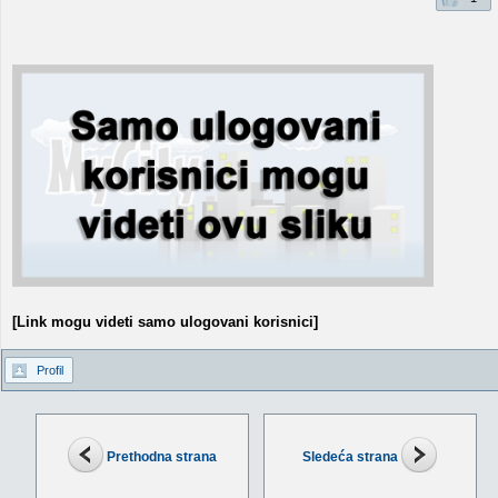
[Link mogu videti samo ulogovani korisnici]
Profil
Prethodna strana
Sledeća strana