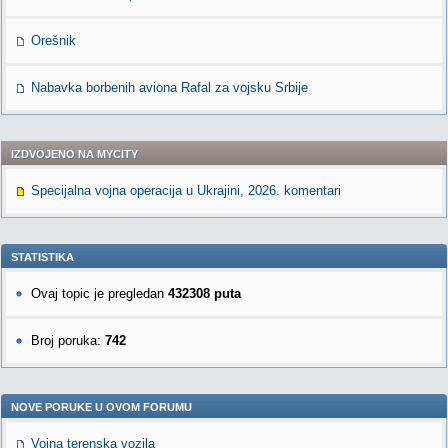
Orešnik
Nabavka borbenih aviona Rafal za vojsku Srbije
IZDVOJENO NA MYCITY
Specijalna vojna operacija u Ukrajini, 2026. komentari
STATISTIKA
Ovaj topic je pregledan
432308 puta
Broj poruka:
742
NOVE PORUKE U OVOM FORUMU
Vojna terenska vozila