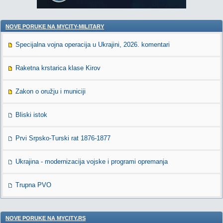
NOVE PORUKE NA MYCITY-MILITARY
Specijalna vojna operacija u Ukrajini, 2026. komentari
Raketna krstarica klase Kirov
Zakon o oružju i municiji
Bliski istok
Prvi Srpsko-Turski rat 1876-1877
Ukrajina - modernizacija vojske i programi opremanja
Trupna PVO
NOVE PORUKE NA MYCITY.RS