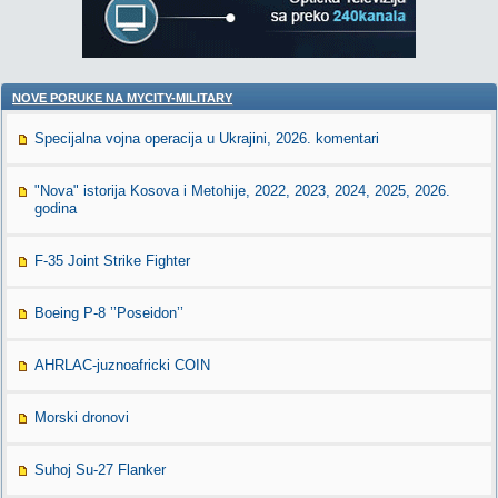
NOVE PORUKE NA MYCITY-MILITARY
Specijalna vojna operacija u Ukrajini, 2026. komentari
"Nova" istorija Kosova i Metohije, 2022, 2023, 2024, 2025, 2026.
godina
F-35 Joint Strike Fighter
Boeing P-8 ’’Poseidon’’
AHRLAC-juznoafricki COIN
Morski dronovi
Suhoj Su-27 Flanker