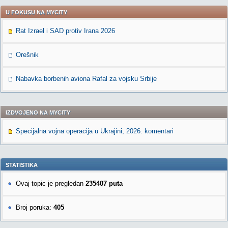
U FOKUSU NA MYCITY
Rat Izrael i SAD protiv Irana 2026
Orešnik
Nabavka borbenih aviona Rafal za vojsku Srbije
IZDVOJENO NA MYCITY
Specijalna vojna operacija u Ukrajini, 2026. komentari
STATISTIKA
Ovaj topic je pregledan
235407 puta
Broj poruka:
405