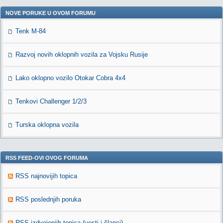
NOVE PORUKE U OVOM FORUMU
Tenk M-84
Razvoj novih oklopnih vozila za Vojsku Rusije
Lako oklopno vozilo Otokar Cobra 4x4
Tenkovi Challenger 1/2/3
Turska oklopna vozila
RSS FEED-OVI OVOG FORUMA
RSS najnovijih topica
RSS poslednjih poruka
RSS izdvojenjih topica (vesti i članci)