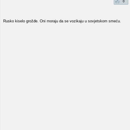
0
Rusko kiselo grožđe. Oni moraju da se vozikaju u sovjetskom smeću.