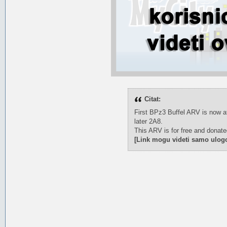
Citat:
First BPz3 Buffel ARV is now at
later 2A8.
This ARV is for free and donate
[Link mogu videti samo ulogo