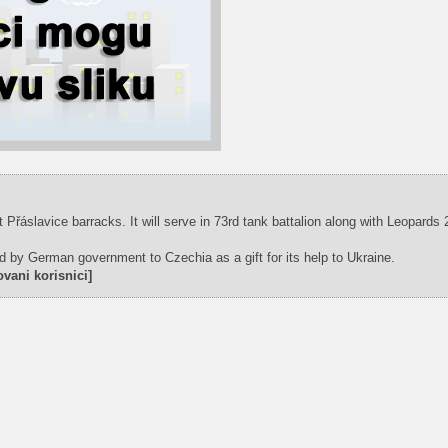
 Přáslavice barracks. It will serve in 73rd tank battalion along with Leopards
d by German government to Czechia as a gift for its help to Ukraine.
vani korisnici]