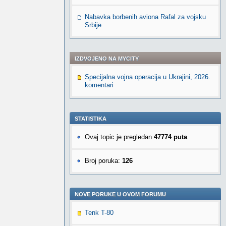
Nabavka borbenih aviona Rafal za vojsku
Srbije
IZDVOJENO NA MYCITY
Specijalna vojna operacija u Ukrajini, 2026.
komentari
STATISTIKA
Ovaj topic je pregledan
47774 puta
Broj poruka:
126
NOVE PORUKE U OVOM FORUMU
Tenk T-80