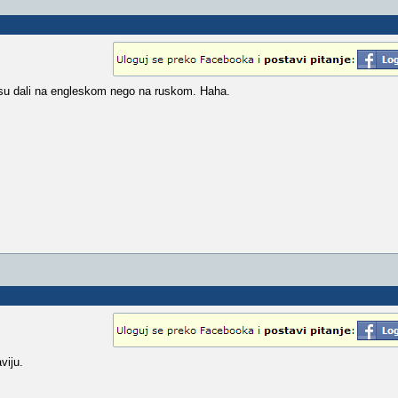
isu dali na engleskom nego na ruskom. Haha.
viju.