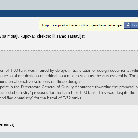
 pa moraju kupovati direktno ili samo sastavljati
on of T-90 tank was marred by delays in translation of design documents, whi
ailure to share designs on critical assemblies such as the gun assembly. The
ons on alternative solutions on these designs.
point is the Directorate General of Quality Assurance thwarting the proposal b
dified chemistry” proposed for the barrel for T-90 tank. This was despite the f
odified chemistry” for the barrel of T-72 tanks.
risnici]