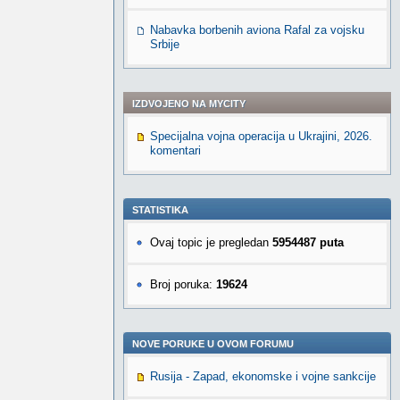
Nabavka borbenih aviona Rafal za vojsku
Srbije
IZDVOJENO NA MYCITY
Specijalna vojna operacija u Ukrajini, 2026.
komentari
STATISTIKA
Ovaj topic je pregledan
5954487 puta
Broj poruka:
19624
NOVE PORUKE U OVOM FORUMU
Rusija - Zapad, ekonomske i vojne sankcije