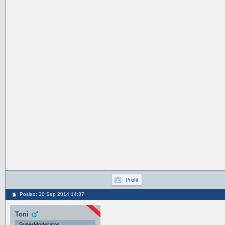
Profil
Poslao: 30 Sep 2014 14:37
Toni
SuperModerator