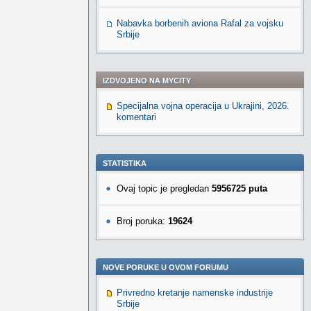
Nabavka borbenih aviona Rafal za vojsku
Srbije
IZDVOJENO NA MYCITY
Specijalna vojna operacija u Ukrajini, 2026.
komentari
STATISTIKA
Ovaj topic je pregledan
5956725 puta
Broj poruka:
19624
NOVE PORUKE U OVOM FORUMU
Privredno kretanje namenske industrije
Srbije