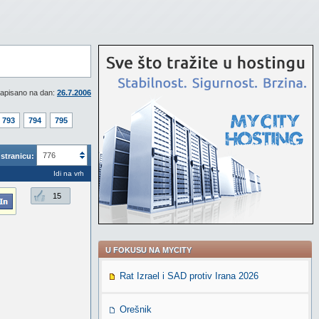
apisano na dan:
26.7.2006
793
794
795
776
stranicu:
Idi na vrh
15
U FOKUSU NA MYCITY
Rat Izrael i SAD protiv Irana 2026
Orešnik