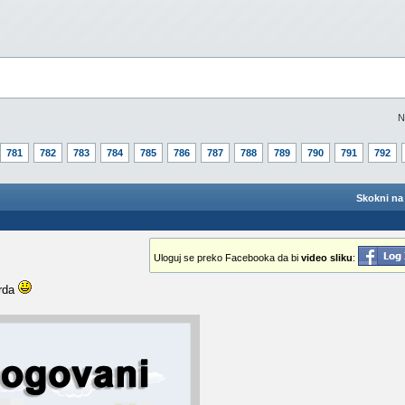
N
781
782
783
784
785
786
787
788
789
790
791
792
Skokni na 
Uloguj se preko Facebooka da bi
video sliku
:
arda