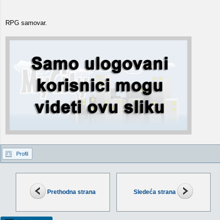
RPG samovar.
Profil
Prethodna strana
Sledeća strana