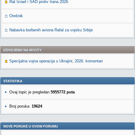
Rat Izrael i SAD protiv Irana 2026
Orešnik
Nabavka borbenih aviona Rafal za vojsku Srbije
IZDVOJENO NA MYCITY
Specijalna vojna operacija u Ukrajini, 2026. komentari
STATISTIKA
Ovaj topic je pregledan
5955772 puta
Broj poruka:
19624
NOVE PORUKE U OVOM FORUMU