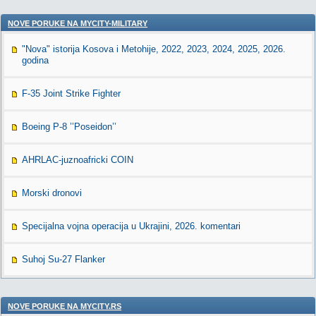
NOVE PORUKE NA MYCITY-MILITARY
"Nova" istorija Kosova i Metohije, 2022, 2023, 2024, 2025, 2026.
godina
F-35 Joint Strike Fighter
Boeing P-8 ’’Poseidon’’
AHRLAC-juznoafricki COIN
Morski dronovi
Specijalna vojna operacija u Ukrajini, 2026. komentari
Suhoj Su-27 Flanker
NOVE PORUKE NA MYCITY.RS