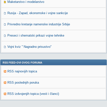
Maketarstvo i modelarstvo
Rusija - Zapad, ekonomske i vojne sankcije
Privredno kretanje namenske industrije Srbije
Preseci i shematski prikazi vojne tehnike
Vojni kviz '' Nagradno prisustvo''
RSS FEED-OVI OVOG FORUMA
RSS najnovijih topica
RSS poslednjih poruka
RSS izdvojenjih topica (vesti i članci)