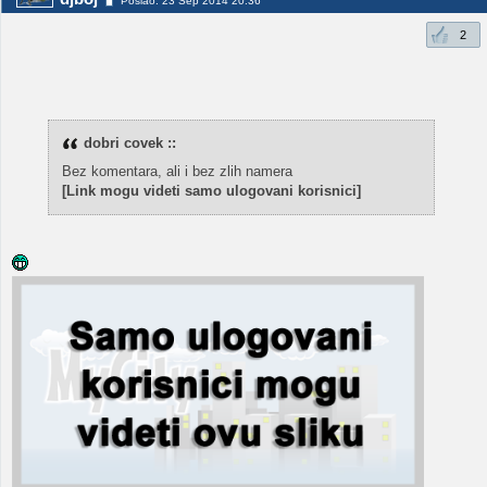
Poslao: 23 Sep 2014 20:36
2
dobri covek ::
Bez komentara, ali i bez zlih namera
[Link mogu videti samo ulogovani korisnici]