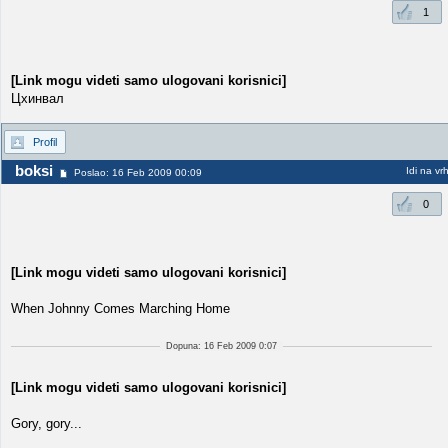
1
[Link mogu videti samo ulogovani korisnici]
Цхинвал
Profil
boksi
Idi na vr
Poslao: 16 Feb 2009 00:09
0
[Link mogu videti samo ulogovani korisnici]
When Johnny Comes Marching Home
Dopuna: 16 Feb 2009 0:07
[Link mogu videti samo ulogovani korisnici]
Gory, gory...