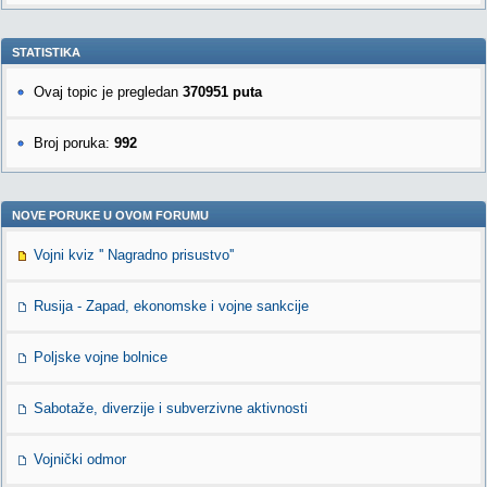
STATISTIKA
Ovaj topic je pregledan
370951 puta
Broj poruka:
992
NOVE PORUKE U OVOM FORUMU
Vojni kviz '' Nagradno prisustvo''
Rusija - Zapad, ekonomske i vojne sankcije
Poljske vojne bolnice
Sabotaže, diverzije i subverzivne aktivnosti
Vojnički odmor