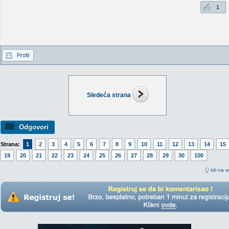
1
Profil
Sledeća strana
Odgovori
Strana:
1
2
3
4
5
6
7
8
9
10
11
12
13
14
15
19
20
21
22
23
24
25
26
27
28
29
30
100
Idi na v