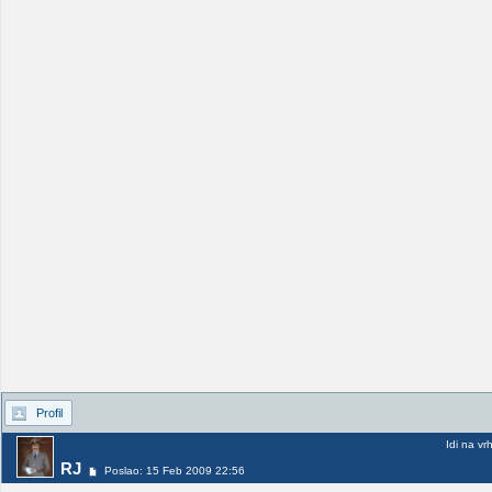
Profil
Idi na vr
RJ
Poslao: 15 Feb 2009 22:56