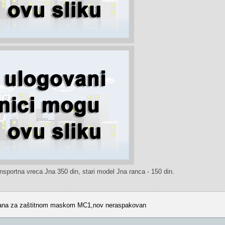
ansportna vreca Jna 350 din, stari model Jna ranca - 150 din.
rađana za zaštitnom maskom MC1,nov neraspakovan