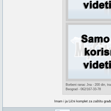
Borbeni ranac Jna - 200 din, tr
Beograd - 062/167-33-78
Imam i ja Lični komplet za zaštitu g