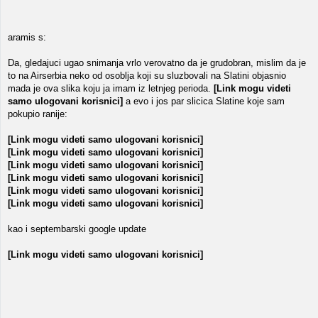
aramis s:
Da, gledajuci ugao snimanja vrlo verovatno da je grudobran, mislim da je
to na Airserbia neko od osoblja koji su sluzbovali na Slatini objasnio
mada je ova slika koju ja imam iz letnjeg perioda.
[Link mogu videti
samo ulogovani korisnici]
a evo i jos par slicica Slatine koje sam
pokupio ranije:
[Link mogu videti samo ulogovani korisnici]
[Link mogu videti samo ulogovani korisnici]
[Link mogu videti samo ulogovani korisnici]
[Link mogu videti samo ulogovani korisnici]
[Link mogu videti samo ulogovani korisnici]
[Link mogu videti samo ulogovani korisnici]
kao i septembarski google update
[Link mogu videti samo ulogovani korisnici]