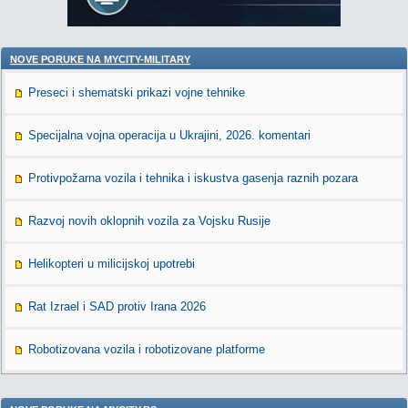
NOVE PORUKE NA MYCITY-MILITARY
Preseci i shematski prikazi vojne tehnike
Specijalna vojna operacija u Ukrajini, 2026. komentari
Protivpožarna vozila i tehnika i iskustva gasenja raznih pozara
Razvoj novih oklopnih vozila za Vojsku Rusije
Helikopteri u milicijskoj upotrebi
Rat Izrael i SAD protiv Irana 2026
Robotizovana vozila i robotizovane platforme