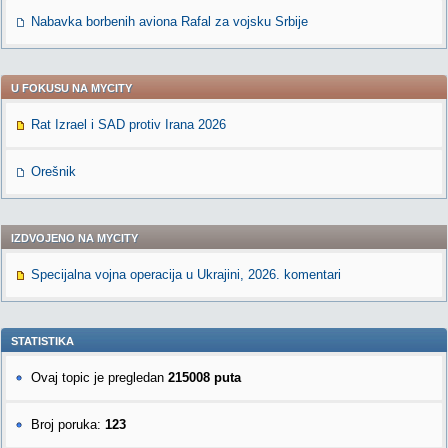
Nabavka borbenih aviona Rafal za vojsku Srbije
U FOKUSU NA MYCITY
Rat Izrael i SAD protiv Irana 2026
Orešnik
IZDVOJENO NA MYCITY
Specijalna vojna operacija u Ukrajini, 2026. komentari
STATISTIKA
Ovaj topic je pregledan
215008 puta
Broj poruka:
123